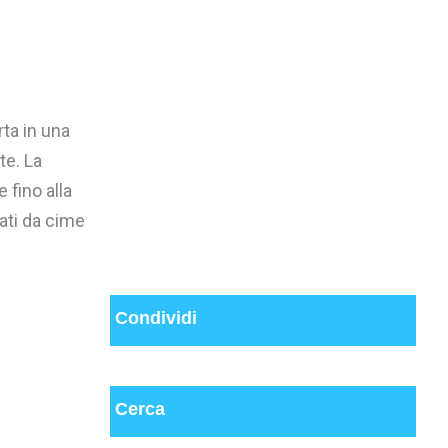
rta in una
te. La
 fino alla
ati da cime
Condividi
Cerca