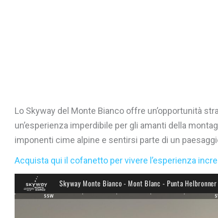
Lo Skyway del Monte Bianco offre un’opportunità strao
un’esperienza imperdibile per gli amanti della montagn
imponenti cime alpine e sentirsi parte di un paesaggio
Acquista qui il cofanetto per vivere l’esperienza incr