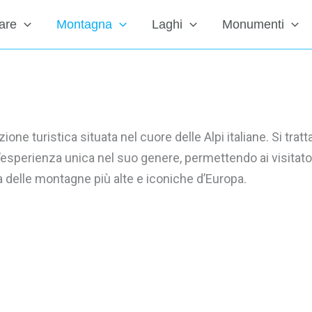
are
Montagna
Laghi
Monumenti
e turistica situata nel cuore delle Alpi italiane. Si tratta
’esperienza unica nel suo genere, permettendo ai visitator
 delle montagne più alte e iconiche d’Europa.