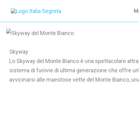
Vai
M
al
contenuto
Skyway
Lo Skyway del Monte Bianco è una spettacolare attrazion
sistema di funivie di ultima generazione che offre un
avvicinarsi alle maestose vette del Monte Bianco, una