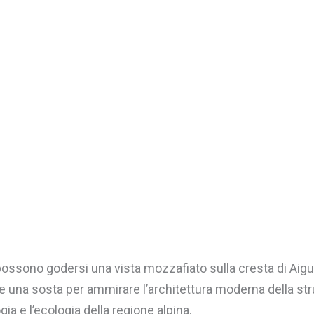
ri possono godersi una vista mozzafiato sulla cresta di Aigu
e una sosta per ammirare l’architettura moderna della str
gia e l’ecologia della regione alpina.