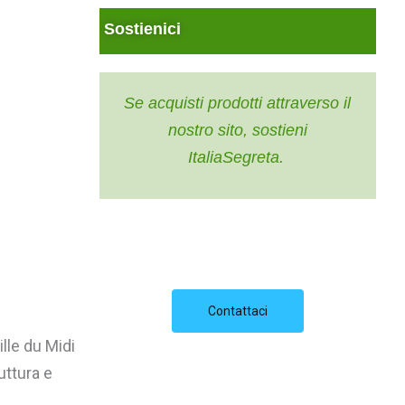
Sostienici
Se acquisti prodotti attraverso il
nostro sito, sostieni
ItaliaSegreta.
Contattaci
ille du Midi
uttura e