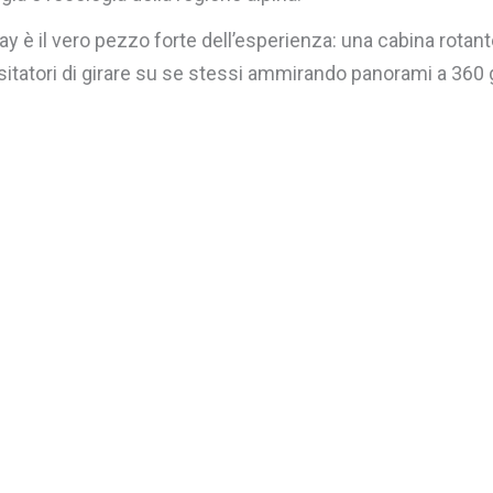
way è il vero pezzo forte dell’esperienza: una cabina rotan
sitatori di girare su se stessi ammirando panorami a 360 g