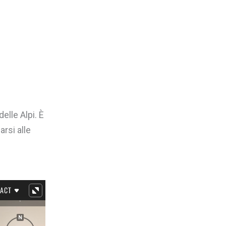
elle Alpi. È
rsi alle