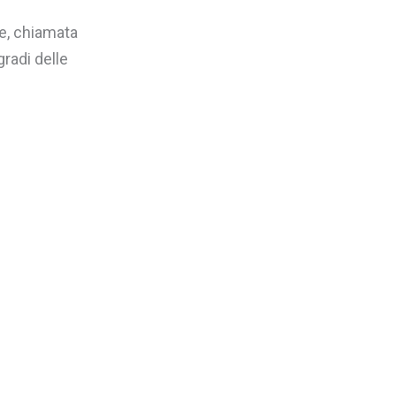
te, chiamata
radi delle