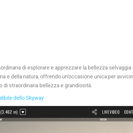
rdinaria di esplorare e apprezzare la bellezza selvaggia d
a e della natura, offrendo un’occasione unica per avvicina
 di straordinaria bellezza e grandiosità.
edibile dello Skyway