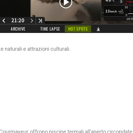
naturali e attrazioni culturali.
a Courmayeur, offrono piscine termali all’aperto circondate