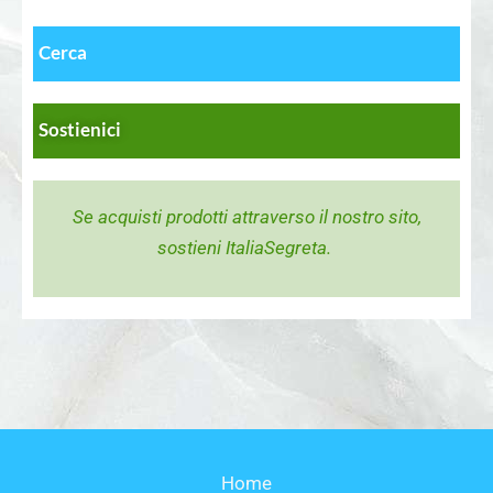
Cerca
Sostienici
Se acquisti prodotti attraverso il nostro sito,
sostieni ItaliaSegreta.
Home