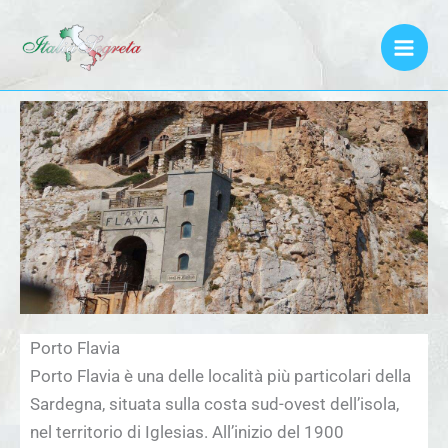
Vai
al
contenuto
Porto Flavia
Porto Flavia è una delle località più particolari della
Sardegna, situata sulla costa sud-ovest dell’isola,
nel territorio di Iglesias. All’inizio del 1900