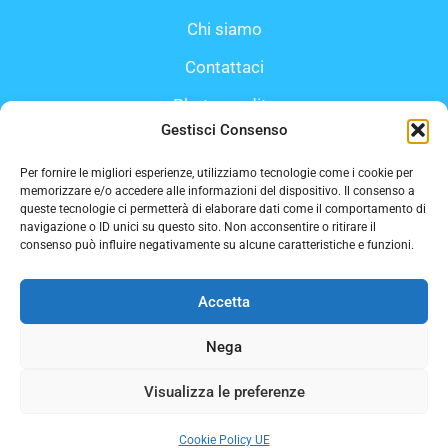
Chi siamo
Contattaci
Photo credits
Gestisci Consenso
Cookie Policy UE
Per fornire le migliori esperienze, utilizziamo tecnologie come i cookie per
memorizzare e/o accedere alle informazioni del dispositivo. Il consenso a
queste tecnologie ci permetterà di elaborare dati come il comportamento di
navigazione o ID unici su questo sito. Non acconsentire o ritirare il
consenso può influire negativamente su alcune caratteristiche e funzioni.
Accetta
Nega
Copyright ItaliaSegreta 2023
Visualizza le preferenze
Cookie Policy UE