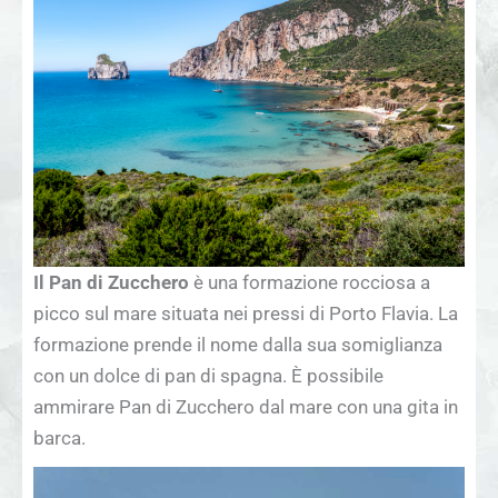
Il Pan di Zucchero
è una formazione rocciosa a
picco sul mare situata nei pressi di Porto Flavia. La
formazione prende il nome dalla sua somiglianza
con un dolce di pan di spagna. È possibile
ammirare Pan di Zucchero dal mare con una gita in
barca.